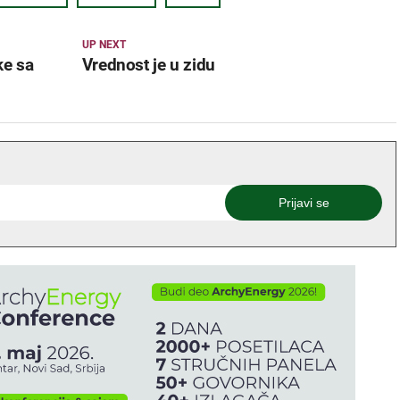
UP NEXT
ke sa
Vrednost je u zidu