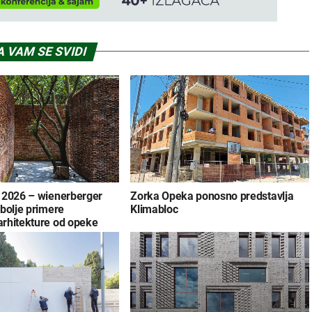
 VAM SE SVIDI
 2026 – wienerberger
Zorka Opeka ponosno predstavlja
bolje primere
Klimabloc
rhitekture od opeke