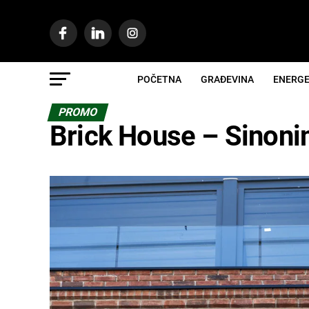
POČETNA
GRAĐEVINA
ENERGE
PROMO
Brick House – Sinon