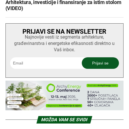
Arhitektura, investicije i finansiranje za istim stolom
(VIDEO)
PRIJAVI SE NA NEWSLETTER
Najnovije vesti iz segmenta arhitekture,
građevinarstva i energetske efikasnosti direktno u
Vaš inbox.
MOŽDA VAM SE SVIDI