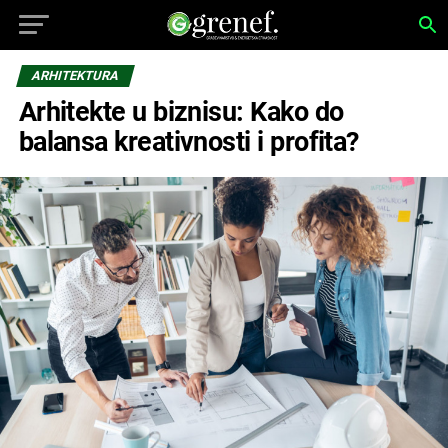
ARHITEKTURA
Arhitekte u biznisu: Kako do
balansa kreativnosti i profita?