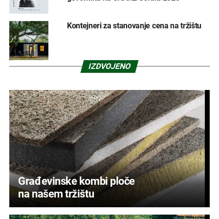
Kontejneri za stanovanje cena na tržištu
IZDVOJENO
Građevinske kombi ploče
na našem tržištu