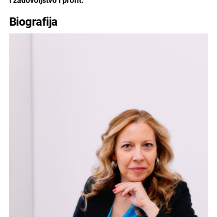
i zadovoljstvo i profit.
Biografija