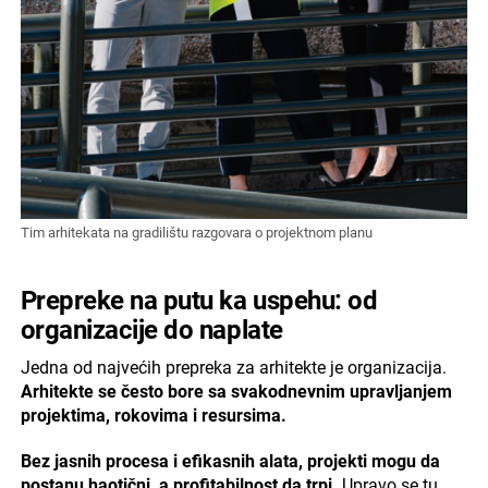
Tim arhitekata na gradilištu razgovara o projektnom planu
Prepreke na putu ka uspehu: od
organizacije do naplate
Jedna od najvećih prepreka za arhitekte je organizacija.
Arhitekte se često bore sa svakodnevnim upravljanjem
projektima, rokovima i resursima.
Bez jasnih procesa i efikasnih alata, projekti mogu da
postanu haotični, a profitabilnost da trpi.
Upravo se tu