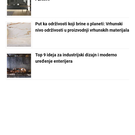
Put ka održivosti koji brine o planeti: Vrhunski
nivo održivosti u proizvodnji vrhunskih materijala
Top 9 ideja za industrijski dizajn i moderno
uređenje enterijera