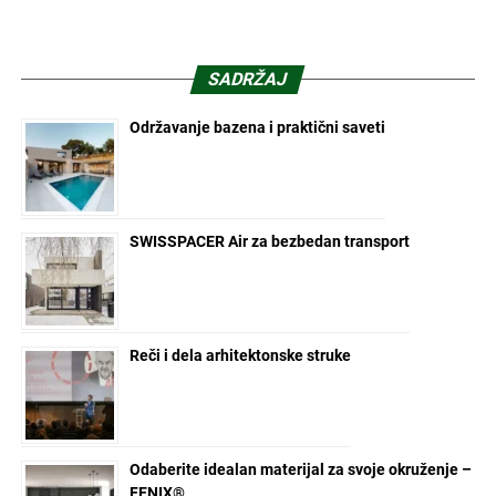
SADRŽAJ
Održavanje bazena i praktični saveti
SWISSPACER Air za bezbedan transport
Reči i dela arhitektonske struke
Odaberite idealan materijal za svoje okruženje –
FENIX®