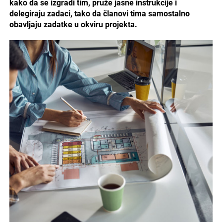
kako da se izgradi tim, pruže jasne instrukcije i
delegiraju zadaci, tako da članovi tima samostalno
obavljaju zadatke u okviru projekta.