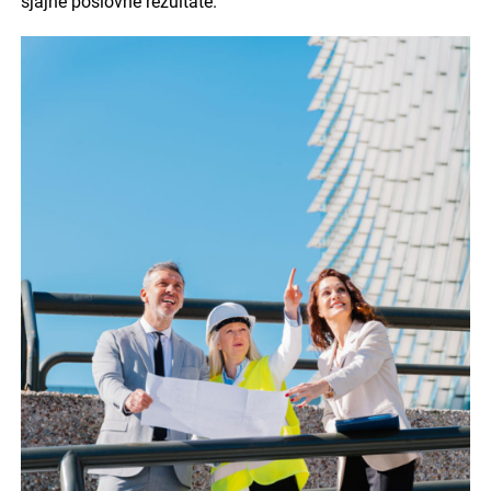
sjajne poslovne rezultate.