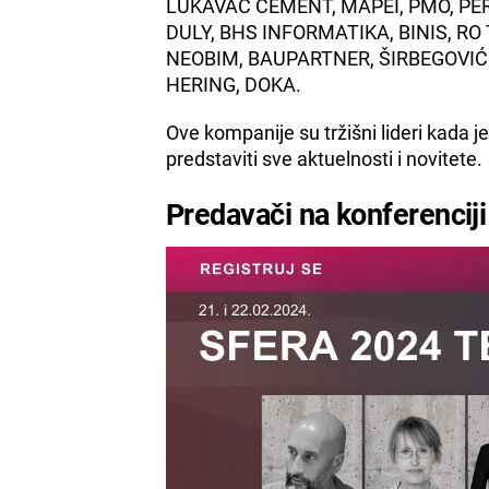
LUKAVAC CEMENT, MAPEI, PMO, PER
DULY, BHS INFORMATIKA, BINIS, R
NEOBIM, BAUPARTNER, ŠIRBEGOVIĆ 
HERING, DOKA.
Ove kompanije su tržišni lideri kada j
predstaviti sve aktuelnosti i novitete.
Predavači na konferenciji