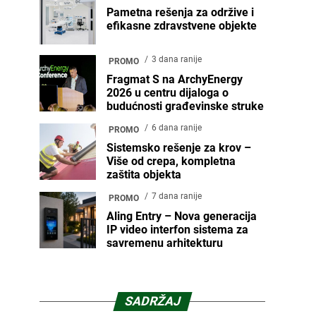
Pametna rešenja za održive i
efikasne zdravstvene objekte
3 dana ranije
PROMO
Fragmat S na ArchyEnergy
2026 u centru dijaloga o
budućnosti građevinske struke
6 dana ranije
PROMO
Sistemsko rešenje za krov –
Više od crepa, kompletna
zaštita objekta
7 dana ranije
PROMO
Aling Entry – Nova generacija
IP video interfon sistema za
savremenu arhitekturu
SADRŽAJ