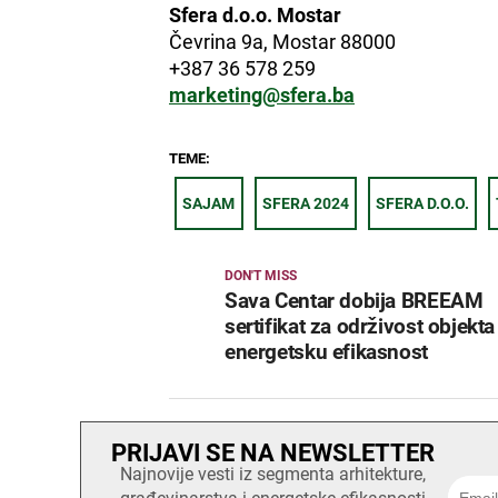
Sfera d.o.o. Mostar
Čevrina 9a, Mostar 88000
+387 36 578 259
marketing@sfera.ba
TEME:
SAJAM
SFERA 2024
SFERA D.O.O.
DON'T MISS
Sava Centar dobija BREEAM
sertifikat za održivost objekta 
energetsku efikasnost
PRIJAVI SE NA NEWSLETTER
Najnovije vesti iz segmenta arhitekture,