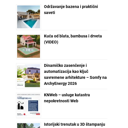
Održavanje bazena i praktični
saveti
Kuća od blata, bambusa i drveta
(VIDEO)
Dinamičko zasenčenje i
automatizacija kao ključ
savremene arhitekture – Somfy na
ArchyEnergy 2026
KNWeb – usluge katastra
nepokretnosti Web
Istorijski trenutak u 3D štampanju