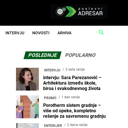
INTERVJU
NOVOSTI
ARHIVA
POSLEDNJE
POPULARNO
3 sata ranije
INTERVJU
intervju: Sara Parezanović –
Arhitektura između škole,
biroa i svakodnevnog života
1 dan ranije
PROMO
Porotherm sistem gradnje –
više od opeke, kompletno
rešenje za savremenu gradnju
2 dana ranije
ENTERIJER