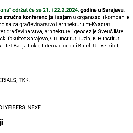
ona” održat će se 21. i 22.2.2024.
godine u Sarajevu,
o stručna konferencija i sajam
u organizaciji kompanije
opisa za građevinarstvo i arhitekturu m-Kvadrat.
et građevinarstva, arhitekture i geodezije Sveučilište
i fakultet Sarajevo, GIT Institut Tuzla, IGH Institut
ultet Banja Luka, Internacionalni Burch Univerzitet,
RIALS, TKK.
LYFIBERS, NEXE.
ji