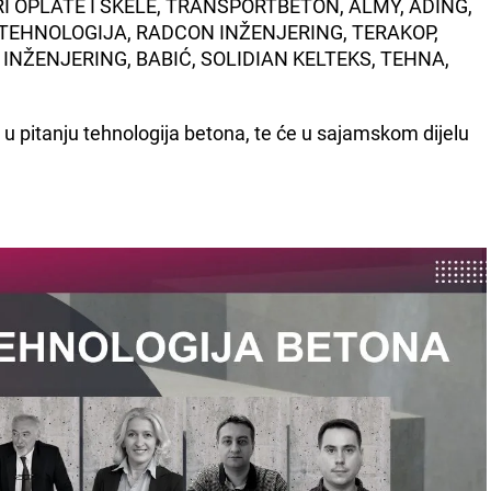
I OPLATE I SKELE, TRANSPORTBETON, ALMY, ADING,
O TEHNOLOGIJA, RADCON INŽENJERING, TERAKOP,
INŽENJERING, BABIĆ, SOLIDIAN KELTEKS, TEHNA,
e u pitanju tehnologija betona, te će u sajamskom dijelu