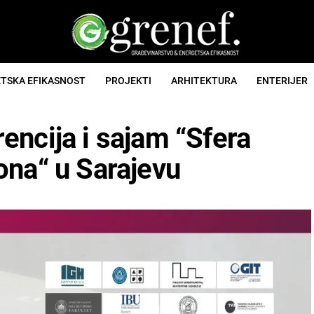
TSKA EFIKASNOST
PROJEKTI
ARHITEKTURA
ENTERIJER
ncija i sajam “Sfera
ona“ u Sarajevu