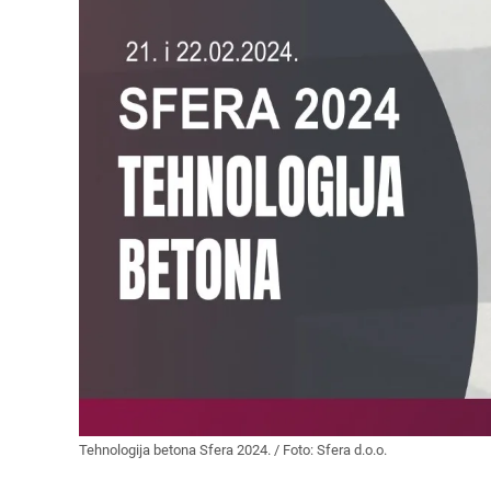
Tehnologija betona Sfera 2024. / Foto: Sfera d.o.o.