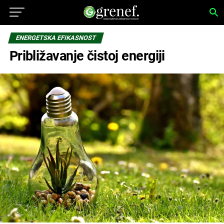
ENERGETSKA EFIKASNOST
Približavanje čistoj energiji