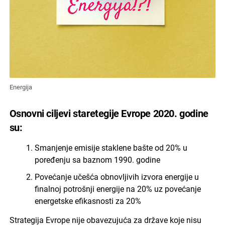
Energija
Osnovni ciljevi staretegije Evrope 2020. godine
su:
Smanjenje emisije staklene bašte od 20% u
poređenju sa baznom 1990. godine
Povećanje učešća obnovljivih izvora energije u
finalnoj potrošnji energije na 20% uz povećanje
energetske efikasnosti za 20%
Strategija Evrope nije obavezujuća za države koje nisu