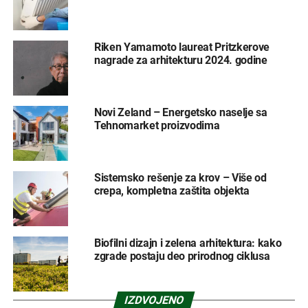
Riken Yamamoto laureat Pritzkerove
nagrade za arhitekturu 2024. godine
Novi Zeland – Energetsko naselje sa
Tehnomarket proizvodima
Sistemsko rešenje za krov – Više od
crepa, kompletna zaštita objekta
Biofilni dizajn i zelena arhitektura: kako
zgrade postaju deo prirodnog ciklusa
IZDVOJENO