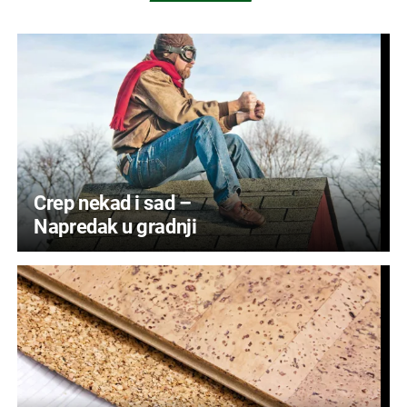
Crep nekad i sad –
Napredak u gradnji