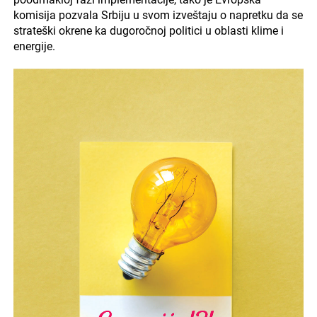
komisija pozvala Srbiju u svom izveštaju o napretku da se
strateški okrene ka dugoročnoj politici u oblasti klime i
energije.