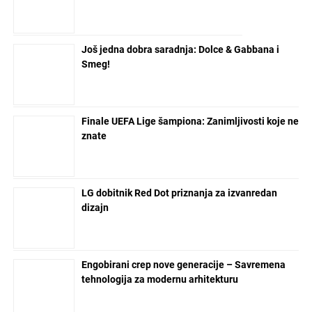
Još jedna dobra saradnja: Dolce & Gabbana i
Smeg!
Finale UEFA Lige šampiona: Zanimljivosti koje ne
znate
LG dobitnik Red Dot priznanja za izvanredan
dizajn
Engobirani crep nove generacije – Savremena
tehnologija za modernu arhitekturu