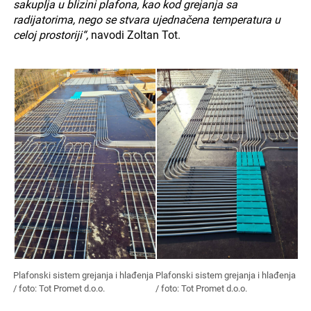
sakuplja u blizini plafona, kao kod grejanja sa
radijatorima, nego se stvara ujednačena temperatura u
celoj prostoriji“,
navodi Zoltan Tot.
Plafonski sistem grejanja i hlađenja
Plafonski sistem grejanja i hlađenja
/ foto: Tot Promet d.o.o.
/ foto: Tot Promet d.o.o.