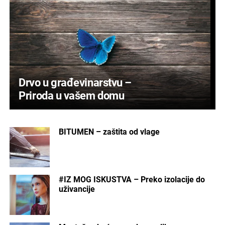
Drvo u građevinarstvu –
Priroda u vašem domu
BITUMEN – zaštita od vlage
#IZ MOG ISKUSTVA – Preko izolacije do
uživancije