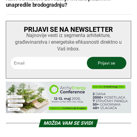
unapredile brodogradnju?
PRIJAVI SE NA NEWSLETTER
Najnovije vesti iz segmenta arhitekture,
građevinarstva i energetske efikasnosti direktno u
Vaš inbox.
MOŽDA VAM SE SVIDI