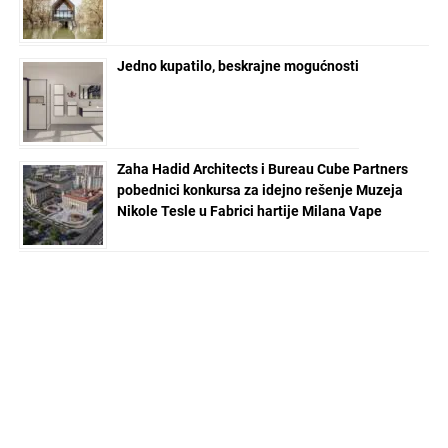
Jedno kupatilo, beskrajne mogućnosti
Zaha Hadid Architects i Bureau Cube Partners
pobednici konkursa za idejno rešenje Muzeja
Nikole Tesle u Fabrici hartije Milana Vape