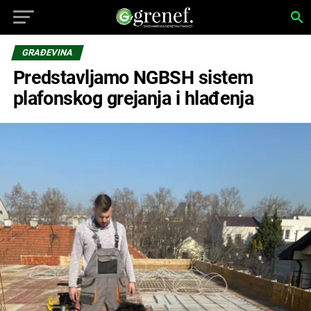
GRAĐEVINA
Predstavljamo NGBSH sistem
plafonskog grejanja i hlađenja