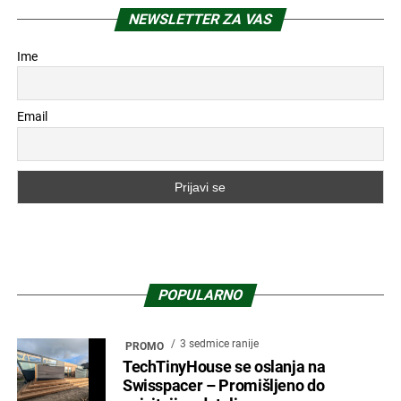
NEWSLETTER ZA VAS
Ime
Email
POPULARNO
3 sedmice ranije
PROMO
TechTinyHouse se oslanja na
Swisspacer – Promišljeno do