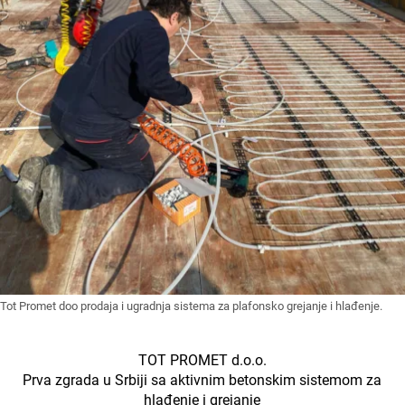
Tot Promet doo prodaja i ugradnja sistema za plafonsko grejanje i hlađenje.
TOT PROMET d.o.o.
Prva zgrada u Srbiji sa aktivnim betonskim sistemom za
hlađenje i grejanje