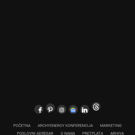
POČETNA
ARCHYENERGY KONFERENCIJA
MARKETING
POSLOVNI ADRESAR
O NAMA
PRETPLATA
ARHIVA
IZDVOJENO
KONTAKT