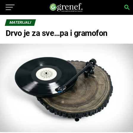
MATERIJALI
Drvo je za sve…pa i gramofon