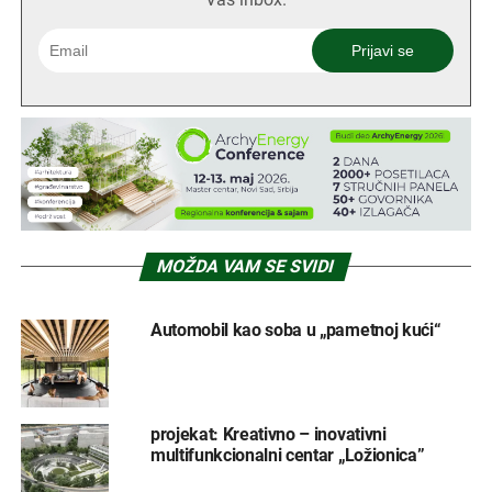
MOŽDA VAM SE SVIDI
Automobil kao soba u „pametnoj kući“
projekat: Kreativno – inovativni
multifunkcionalni centar „Ložionica”