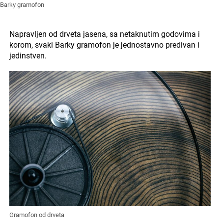
Barky gramofon
Napravljen od drveta jasena, sa netaknutim godovima i
korom, svaki Barky gramofon je jednostavno predivan i
jedinstven.
Gramofon od drveta