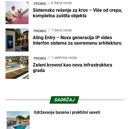
6 dana ranije
PROMO
Sistemsko rešenje za krov – Više od crepa,
kompletna zaštita objekta
7 dana ranije
PROMO
Aling Entry – Nova generacija IP video
interfon sistema za savremenu arhitekturu
1 sedmica ranije
PROMO
Zeleni krovovi kao nova infrastruktura
grada
SADRŽAJ
Održavanje bazena i praktični saveti