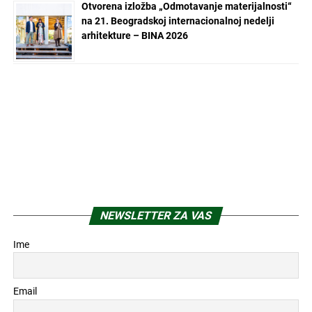
Otvorena izložba „Odmotavanje materijalnosti“
na 21. Beogradskoj internacionalnoj nedelji
arhitekture – BINA 2026
NEWSLETTER ZA VAS
Ime
Email