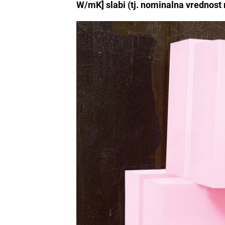
W/mK] slabi (tj. nominalna vrednost