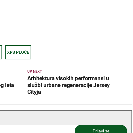
XPS PLOČE
UP NEXT
Arhitektura visokih performansi u
g leta
službi urbane regeneracije Jersey
Cityja