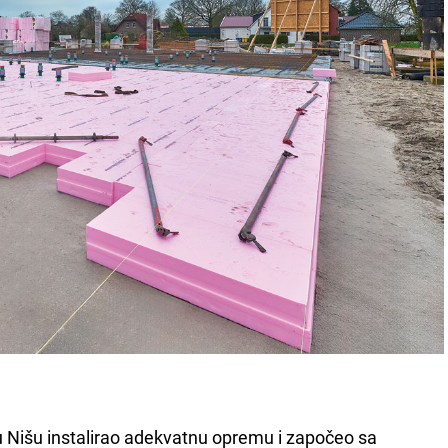
i u Nišu instalirao adekvatnu opremu i započeo sa