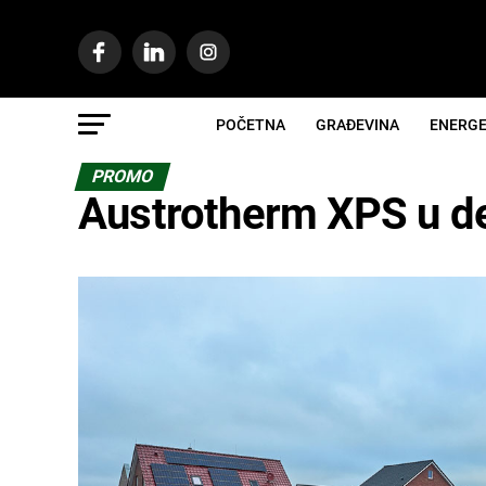
POČETNA
GRAĐEVINA
ENERGE
PROMO
Austrotherm XPS u de