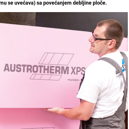
 mu se uvećava) sa povećanjem debljine ploče.