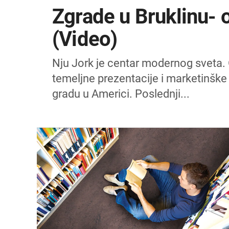
Zgrade u Bruklinu-
(Video)
Nju Jork je centar modernog sveta. 
temeljne prezentacije i marketinške
gradu u Americi. Poslednji...