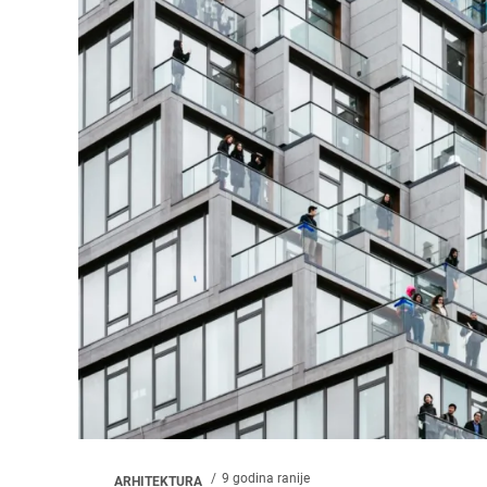
9 godina ranije
ARHITEKTURA