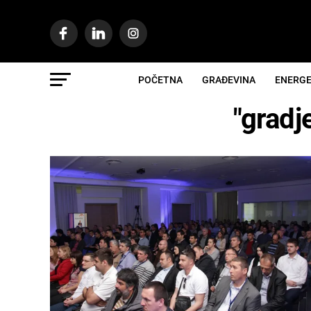
POČETNA
GRAĐEVINA
ENERGE
"gradj