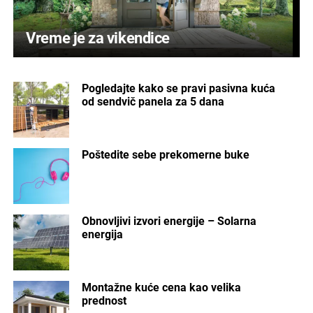
Vreme je za vikendice
Pogledajte kako se pravi pasivna kuća
od sendvič panela za 5 dana
Poštedite sebe prekomerne buke
Obnovljivi izvori energije – Solarna
energija
Montažne kuće cena kao velika
prednost