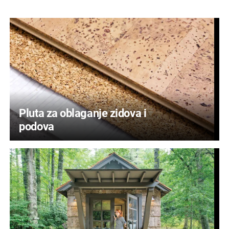
Pluta za oblaganje zidova i
podova