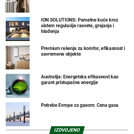
ION SOLUTIONS: Pametne kuće kroz
sistem regulacije rasvete, grejanja i
hlađenja
Premium rešenja za komfor, efikasnost i
savremene objekte
Australija: Energetska efikasnost kao
garant pristupačne energije
Potrebe Evrope za gasom: Cena gasa
IZDVOJENO