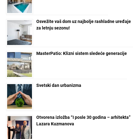
Osvežite vaš dom uz najbolje rashladne uređaje
za letnju sezonu!
MasterPatio: Klizni sistem sledeće generacije
Svetski dan urbanizma
Otvorena izložba “I posle 30 godina – arhitekta”
Lazara Kuzmanova