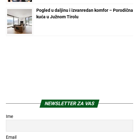
Pogled u daljinu i izvanredan komfor – Porodična
kuća u Južnom Tirolu
NEWSLETTER ZA VAS
Ime
Email