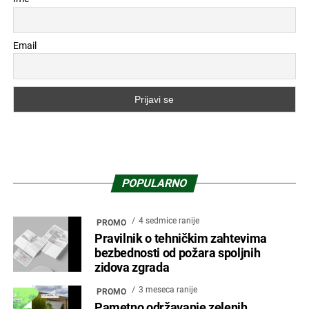
Email
POPULARNO
4 sedmice ranije
PROMO
Pravilnik o tehničkim zahtevima
bezbednosti od požara spoljnih
zidova zgrada
3 meseca ranije
PROMO
Pametno održavanje zelenih