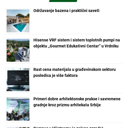
Održavanje bazena i praktični saveti
Hisense VRF sistem i sistem toplotnih pumpi na
objektu ,,Gourmet Edukativni Centar’’ u Vrdniku
Rast cena materijala u građevinskom sektoru
posledica je više faktora
Primeri dobre arhitektonske prakse i savremene
gradnje kroz prizmu arhitekata Srbije