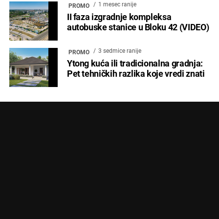
1 mesec ranije
PROMO
II faza izgradnje kompleksa
autobuske stanice u Bloku 42 (VIDEO)
3 sedmice ranije
PROMO
Ytong kuća ili tradicionalna gradnja:
Pet tehničkih razlika koje vredi znati