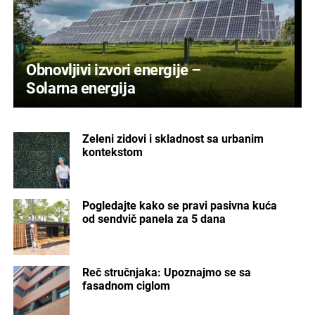
Obnovljivi izvori energije –
Solarna energija
Zeleni zidovi i skladnost sa urbanim
kontekstom
Pogledajte kako se pravi pasivna kuća
od sendvič panela za 5 dana
Reč stručnjaka: Upoznajmo se sa
fasadnom ciglom