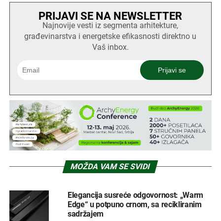
PRIJAVI SE NA NEWSLETTER
Najnovije vesti iz segmenta arhitekture,
građevinarstva i energetske efikasnosti direktno u
Vaš inbox.
MOŽDA VAM SE SVIDI
Elegancija susreće odgovornost: „Warm
Edge“ u potpuno crnom, sa recikliranim
sadržajem