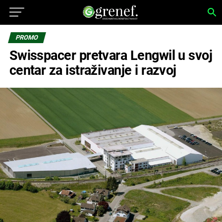
PROMO
Swisspacer pretvara Lengwil u svoj
centar za istraživanje i razvoj