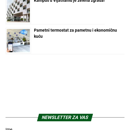
Kampus u Vijatnamu je zelena zgrada!
Pametni termostat za pametnu i ekonomičnu
kuću
NEWSLETTER ZA VAS
Ime