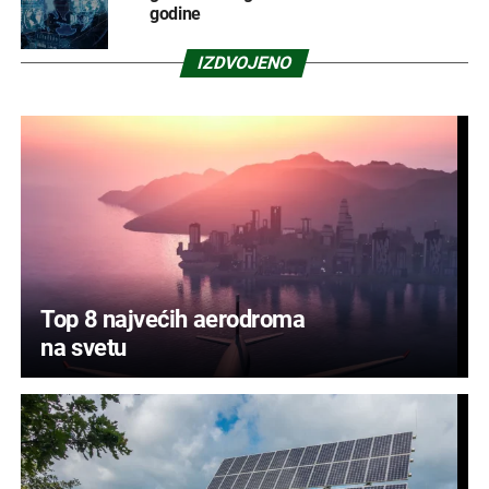
godine
IZDVOJENO
Top 8 najvećih aerodroma
na svetu