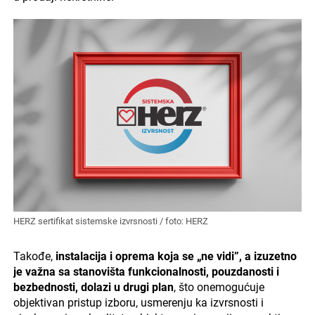
HERZ sertifikat sistemske izvrsnosti / foto: HERZ
Takođe,
instalacija i oprema koja se „ne vidi”, a izuzetno
je važna sa stanovišta funkcionalnosti, pouzdanosti i
bezbednosti, dolazi u drugi plan
, što onemogućuje
objektivan pristup izboru, usmerenju ka izvrsnosti i