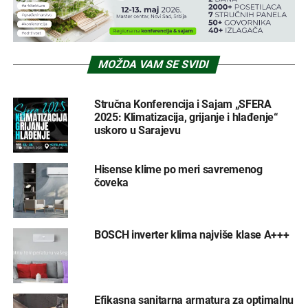
MOŽDA VAM SE SVIDI
Stručna Konferencija i Sajam „SFERA
2025: Klimatizacija, grijanje i hlađenje“
uskoro u Sarajevu
Hisense klime po meri savremenog
čoveka
BOSCH inverter klima najviše klase A+++
Efikasna sanitarna armatura za optimalnu