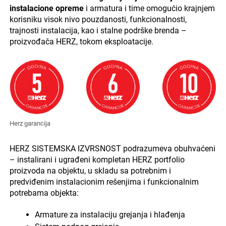
instalacione opreme
i armatura i time omogućio krajnjem
korisniku visok nivo pouzdanosti, funkcionalnosti,
trajnosti instalacija, kao i stalne podrške brenda –
proizvođača HERZ, tokom eksploatacije.
Herz garancija
HERZ SISTEMSKA IZVRSNOST podrazumeva obuhvaćeni
– instalirani i ugrađeni kompletan HERZ portfolio
proizvoda na objektu, u skladu sa potrebnim i
predviđenim instalacionim rešenjima i funkcionalnim
potrebama objekta:
Armature za instalaciju grejanja i hlađenja