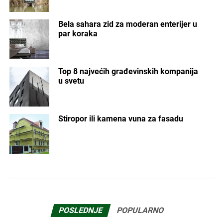
Bela sahara zid za moderan enterijer u
par koraka
Top 8 najvećih građevinskih kompanija
u svetu
Stiropor ili kamena vuna za fasadu
POSLEDNJE
POPULARNO