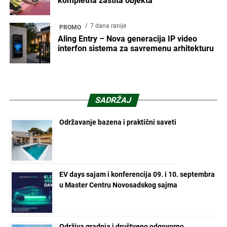
kompletna zaštita objekta
7 dana ranije
PROMO
Aling Entry – Nova generacija IP video
interfon sistema za savremenu arhitekturu
SADRŽAJ
Održavanje bazena i praktični saveti
EV days sajam i konferencija 09. i 10. septembra
u Master Centru Novosadskog sajma
Održiva gradnja i društveno odgovorno