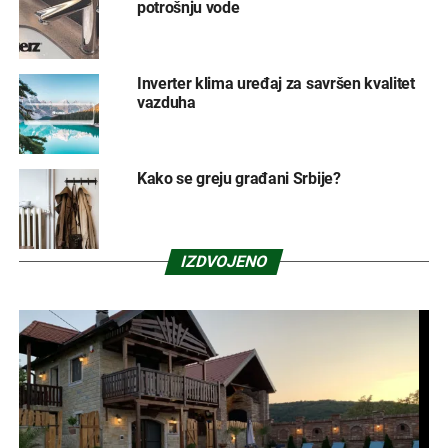
potrošnju vode
Inverter klima uređaj za savršen kvalitet
vazduha
Kako se greju građani Srbije?
IZDVOJENO