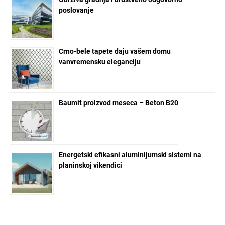
poslovanje
Crno-bele tapete daju vašem domu
vanvremensku eleganciju
Baumit proizvod meseca – Beton B20
Energetski efikasni aluminijumski sistemi na
planinskoj vikendici