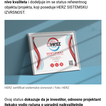
nivo kvaliteta
i dodeljuje im se status referentnog
objekta/projekta, koji poseduje HERZ SISTEMSKU
IZVRSNOST.
HERZ sertifikat sistemske izvrsnost / foto: HERZ
Ovaj status
dokazuje da je investitor, odnosno projektant
itekako vodio računa o ugradnji najkvalitetnije