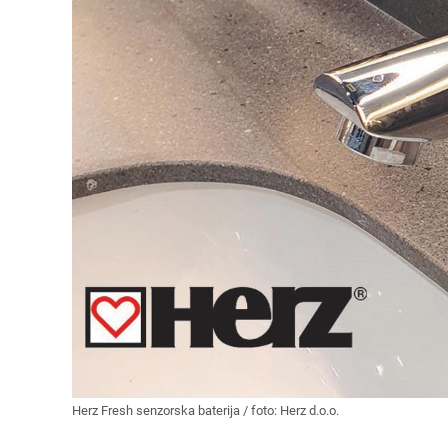
Herz Fresh senzorska baterija / foto: Herz d.o.o.