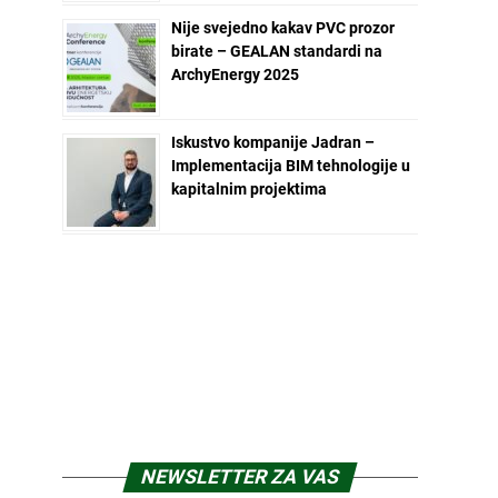
Nije svejedno kakav PVC prozor
birate – GEALAN standardi na
ArchyEnergy 2025
Iskustvo kompanije Jadran –
Implementacija BIM tehnologije u
kapitalnim projektima
NEWSLETTER ZA VAS