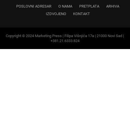
Copyright © 2024 Marketing Press | Filipa Višnjića 17a | 21000 Novi Sad |
+381.21.6333.824