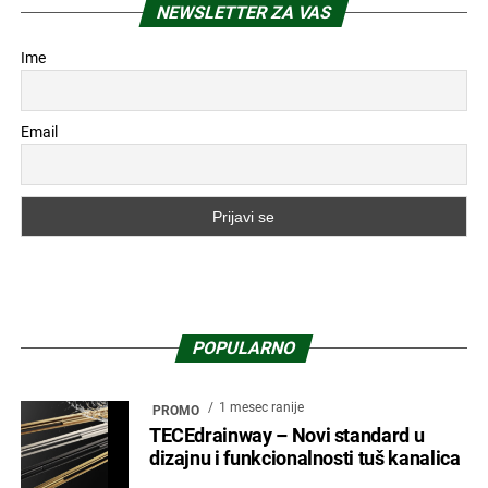
NEWSLETTER ZA VAS
Ime
Email
POPULARNO
1 mesec ranije
PROMO
TECEdrainway – Novi standard u
dizajnu i funkcionalnosti tuš kanalica