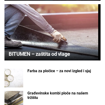
BITUMEN – zaštita od vlage
Farba za pločice – za novi izgled i sjaj
Građevinske kombi ploče na našem
tržištu