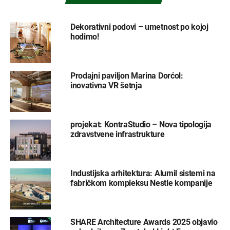
Dekorativni podovi – umetnost po kojoj
hodimo!
Prodajni paviljon Marina Dorćol:
inovativna VR šetnja
projekat: KontraStudio – Nova tipologija
zdravstvene infrastrukture
Industijska arhitektura: Alumil sistemi na
fabričkom kompleksu Nestle kompanije
SHARE Architecture Awards 2025 objavio