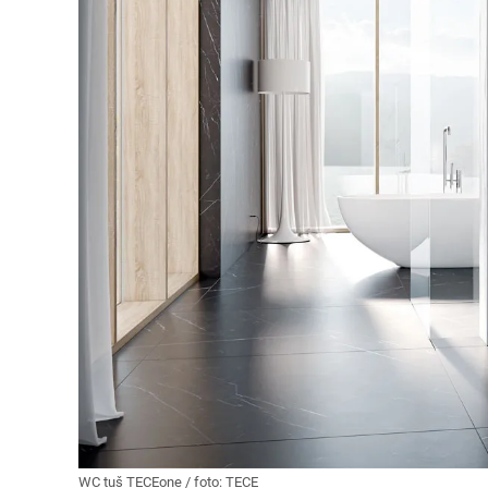
WC tuš TECEone / foto: TECE