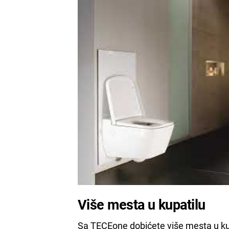
Više mesta u kupatilu
Sa TECEone dobićete više mesta u kup