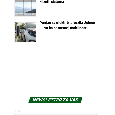
kliznih sistema
Punjač za električna vozila Joinon
– Put ka pametnoj mobilnosti
NEWSLETTER ZA VAS
Ime