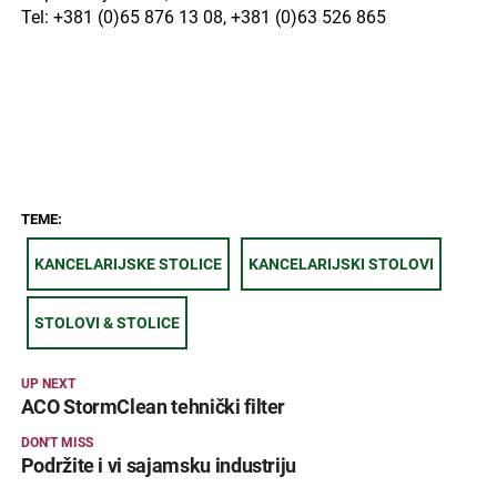
Tel: +381 (0)65 876 13 08, +381 (0)63 526 865
TEME:
KANCELARIJSKE STOLICE
KANCELARIJSKI STOLOVI
STOLOVI & STOLICE
UP NEXT
ACO StormClean tehnički filter
DON'T MISS
Podržite i vi sajamsku industriju