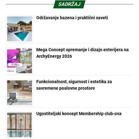
SADRŽAJ
Održavanje bazena i praktični saveti
Mega Concept opremanje i dizajn enterijera na
ArchyEnergy 2026
Funkcionalnost, sigurnost i estetika za
savremene poslovne prostore
Ugostiteljski koncept Membership club-ova