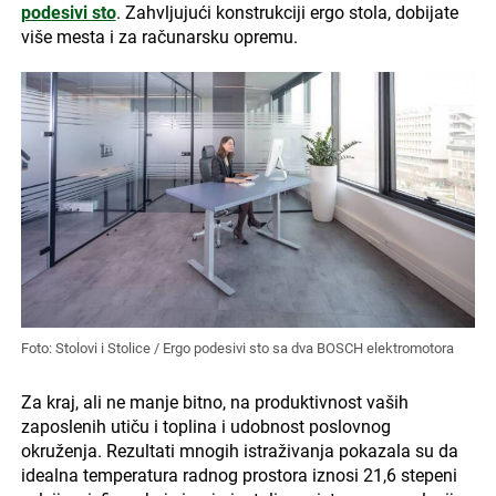
podesivi sto
. Zahvljujući konstrukciji ergo stola, dobijate
više mesta i za računarsku opremu.
Foto: Stolovi i Stolice / Ergo podesivi sto sa dva BOSCH elektromotora
Za kraj, ali ne manje bitno, na produktivnost vaših
zaposlenih utiču i toplina i udobnost poslovnog
okruženja. Rezultati mnogih istraživanja pokazala su da
idealna temperatura radnog prostora iznosi 21,6 stepeni