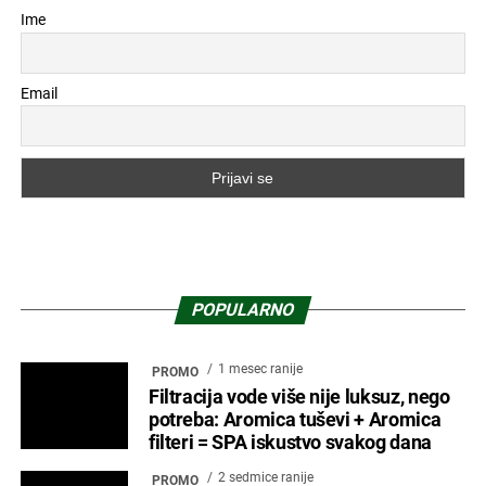
Ime
Email
POPULARNO
1 mesec ranije
PROMO
Filtracija vode više nije luksuz, nego
potreba: Aromica tuševi + Aromica
filteri = SPA iskustvo svakog dana
2 sedmice ranije
PROMO