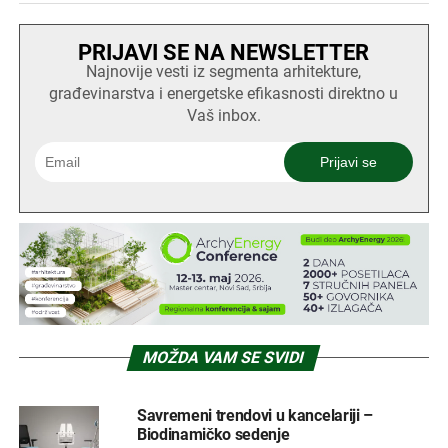
PRIJAVI SE NA NEWSLETTER
Najnovije vesti iz segmenta arhitekture,
građevinarstva i energetske efikasnosti direktno u
Vaš inbox.
MOŽDA VAM SE SVIDI
Savremeni trendovi u kancelariji –
Biodinamičko sedenje