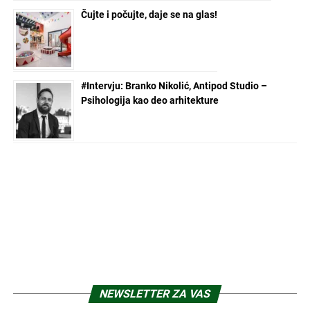
Čujte i počujte, daje se na glas!
#Intervju: Branko Nikolić, Antipod Studio –
Psihologija kao deo arhitekture
NEWSLETTER ZA VAS