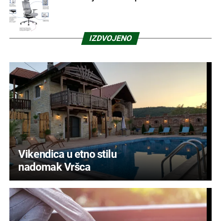
IZDVOJENO
Vikendica u etno stilu
nadomak Vršca