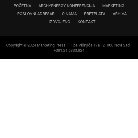
Copyright © 2024 Marketing Press | Filipa Višnjića 17a | 21000 Novi Sad |
+381.21.6333.824