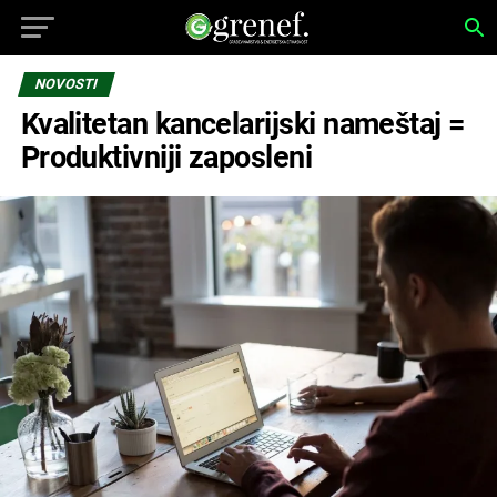
NOVOSTI
Kvalitetan kancelarijski nameštaj =
Produktivniji zaposleni