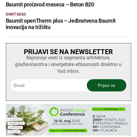
Baumit proizvod meseca – Beton B20
DON'T MISS
Baumit openTherm plus – Jedinstvena Baumit
inovacija na tržištu
PRIJAVI SE NA NEWSLETTER
Najnovije vesti iz segmenta arhitekture,
građevinarstva i energetske efikasnosti direktno u
Vaš inbox.