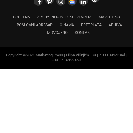
IZDVOJENO
KONTAKT
Copyright © 2024 Marketing Press | Filipa Višnjića 17a | 21000 Novi Sad |
+381.21.6333.824