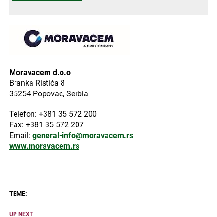
Moravacem d.o.o
Branka Ristića 8
35254 Popovac, Serbia
Telefon: +381 35 572 200
Fax: +381 35 572 207
Email:
general-info@moravacem.rs
www.moravacem.rs
TEME:
UP NEXT