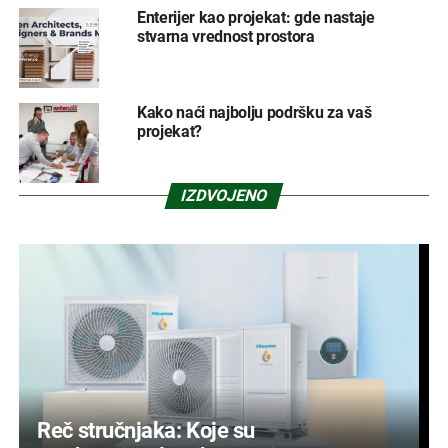
Enterijer kao projekat: gde nastaje
stvarna vrednost prostora
Kako naći najbolju podršku za vaš
projekat?
IZDVOJENO
Reč stručnjaka: Koje su