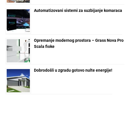
Automatizovani sistemi za suzbijanje komaraca
Opremanje modernog prostora – Grass Nova Pro
Scala fioke
Dobrodošli u zgradu gotovo nulte energije!