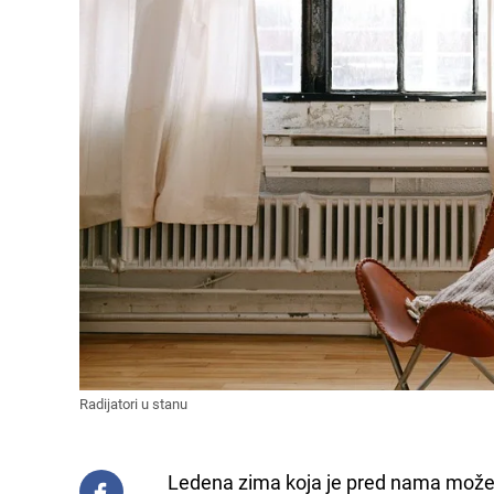
Radijatori u stanu
Ledena zima koja je pred nama može d