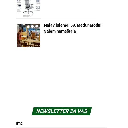
Najavljujemo! 59. Međunarodni
Sajam nameštaja
NEWSLETTER ZA VAS
Ime