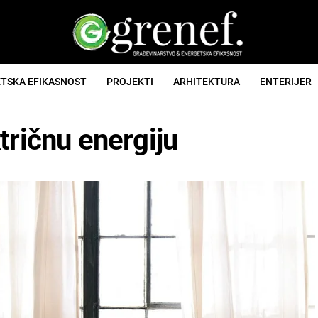
TSKA EFIKASNOST
PROJEKTI
ARHITEKTURA
ENTERIJER
tričnu energiju