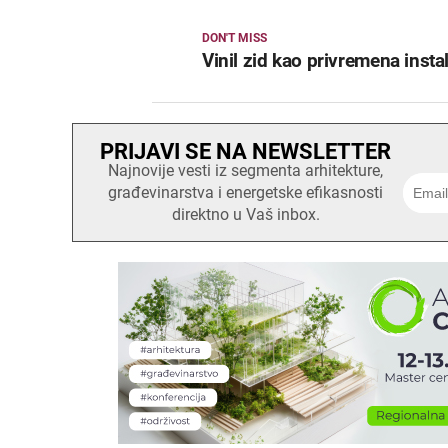
DON'T MISS
Vinil zid kao privremena instal
PRIJAVI SE NA NEWSLETTER
Najnovije vesti iz segmenta arhitekture,
građevinarstva i energetske efikasnosti
direktno u Vaš inbox.