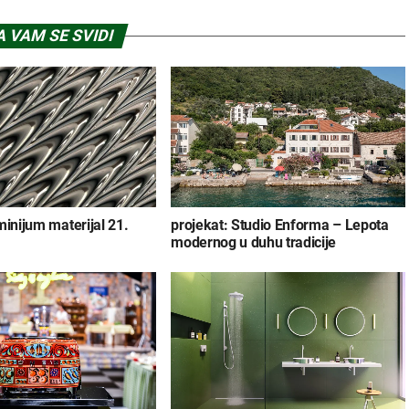
 VAM SE SVIDI
minijum materijal 21.
projekat: Studio Enforma – Lepota
modernog u duhu tradicije