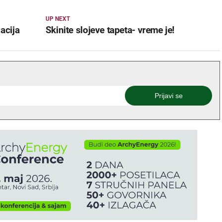
UP NEXT
acija
Skinite slojeve tapeta- vreme je!