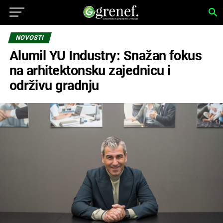
NOVOSTI
Alumil YU Industry: Snažan fokus
na arhitektonsku zajednicu i
održivu gradnju