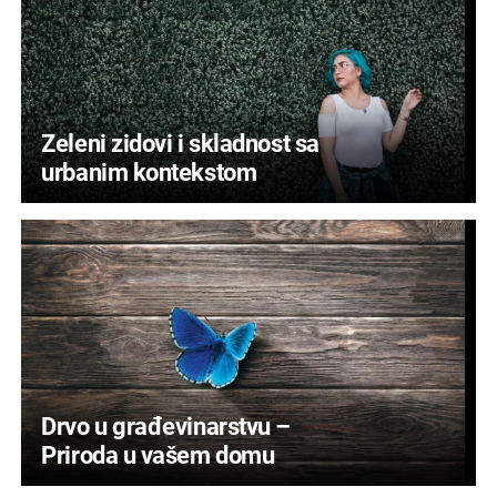
Zeleni zidovi i skladnost sa
urbanim kontekstom
Drvo u građevinarstvu –
Priroda u vašem domu