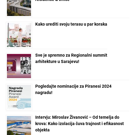
Kako urediti svoju terasu u par koraka
Sve je spremno za Regionalni summit
arhitekture u Sarajevu!
Pogledajte nominacije za Piranesi 2024
nagradu!
Intervju: Miroslav Živanović – Od temelja do
krova: Kako izolacija čuva trajnost i efikasnost
objekta