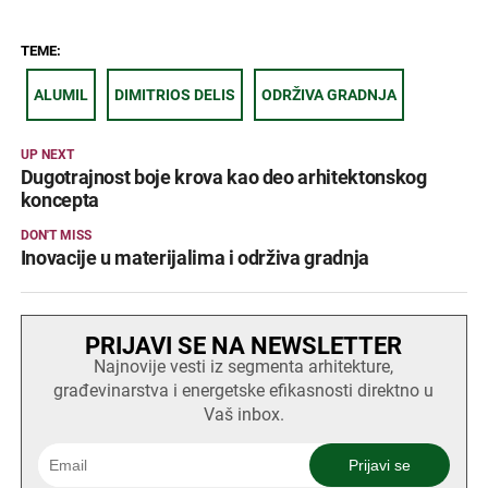
TEME:
ALUMIL
DIMITRIOS DELIS
ODRŽIVA GRADNJA
UP NEXT
Dugotrajnost boje krova kao deo arhitektonskog
koncepta
DON'T MISS
Inovacije u materijalima i održiva gradnja
PRIJAVI SE NA NEWSLETTER
Najnovije vesti iz segmenta arhitekture,
građevinarstva i energetske efikasnosti direktno u
Vaš inbox.