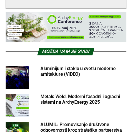
MOŽDA VAM SE SVIDI
Aluminijum i staklo u svetlu moderne
arhitekture (VIDEO)
Metals Weld: Moderni fasadni i ogradni
sistemi na ArchyEnergy 2025
ALUMIL: Promovisanje društvene
odgovornosti kroz strateška partnerstva