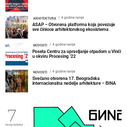
4 godine ranije
ARHITEKTURA
ASAP – Otvorena platforma koja povezuje
sve činioce arhitektonskog ekosistema
4 godine ranije
NOVOSTI
Poseta Centru za upravljanje otpadom u Vinči
u okviru Procesing ’22
4 godine ranije
NOVOSTI
Svečano otvorena 17. Beogradska
internacionalna nedelje arhitekture – BINA