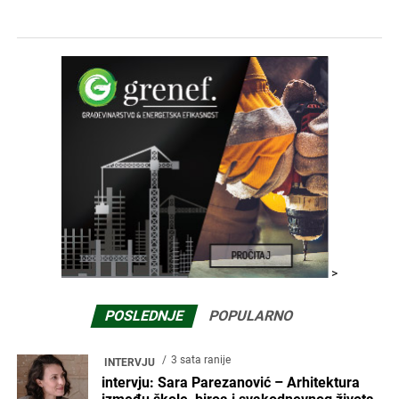
>
POSLEDNJE
POPULARNO
3 sata ranije
INTERVJU
intervju: Sara Parezanović – Arhitektura