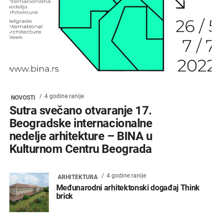
4 godine ranije
NOVOSTI
Sutra svečano otvaranje 17.
Beogradske internacionalne
nedelje arhitekture – BINA u
Kulturnom Centru Beograda
4 godine ranije
ARHITEKTURA
Međunarodni arhitektonski događaj Think
brick