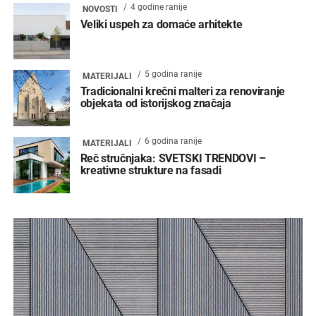
4 godine ranije
NOVOSTI
Veliki uspeh za domaće arhitekte
5 godina ranije
MATERIJALI
Tradicionalni krečni malteri za renoviranje
objekata od istorijskog značaja
6 godina ranije
MATERIJALI
Reč stručnjaka: SVETSKI TRENDOVI –
kreativne strukture na fasadi