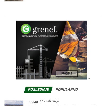
>
POSLEDNJE
POPULARNO
17 sati ranije
PROMO