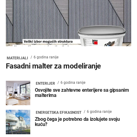
6 godina ranije
MATERIJALI
Fasadni malter za modeliranje
6 godina ranije
ENTERIJER
Osvojite sve zahtevne enterijere sa gipsanim
malterima
6 godina ranije
ENERGETSKA EFIKASNOST
Zbog čega je potrebno da izolujete svoju
kuću?