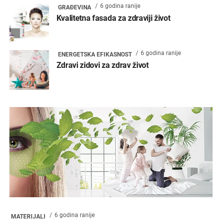
6 godina ranije
GRAĐEVINA
Kvalitetna fasada za zdraviji život
6 godina ranije
ENERGETSKA EFIKASNOST
Zdravi zidovi za zdrav život
6 godina ranije
MATERIJALI