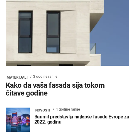
3 godine ranije
MATERIJALI
Kako da vaša fasada sija tokom
čitave godine
4 godine ranije
NOVOSTI
Baumit predstavlja najlepše fasade Evrope za
2022. godinu