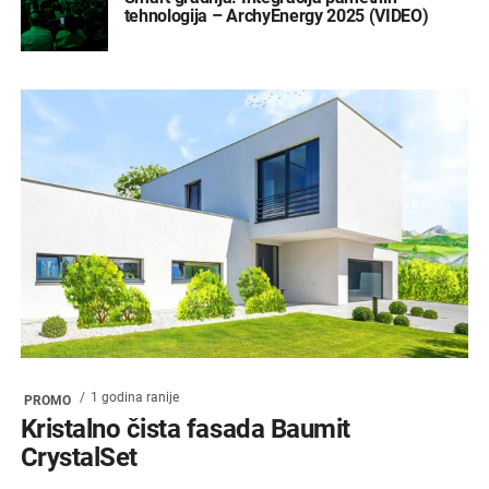
tehnologija – ArchyEnergy 2025 (VIDEO)
1 godina ranije
PROMO
Kristalno čista fasada Baumit
CrystalSet