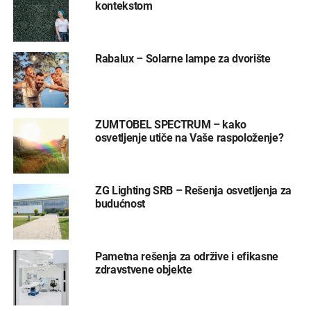
kontekstom
Rabalux – Solarne lampe za dvorište
ZUMTOBEL SPECTRUM – kako
osvetljenje utiče na Vaše raspoloženje?
ZG Lighting SRB – Rešenja osvetljenja za
budućnost
Pametna rešenja za održive i efikasne
zdravstvene objekte