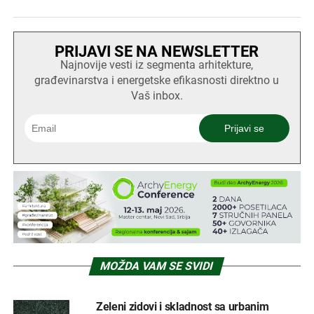
PRIJAVI SE NA NEWSLETTER
Najnovije vesti iz segmenta arhitekture,
građevinarstva i energetske efikasnosti direktno u
Vaš inbox.
MOŽDA VAM SE SVIDI
Zeleni zidovi i skladnost sa urbanim