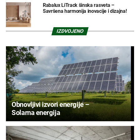
Rabalux LiTrack šinska rasveta –
Savršena harmonija inovacije i dizajna!
IZDVOJENO
Obnovljivi izvori energije –
Solarna energija