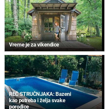
Vreme je za vikendice
REČ STRUČNJAKA: Bazeni
kao potreba i želja svake
porodice