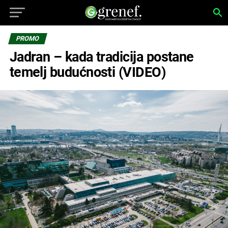
PROMO
Jadran – kada tradicija postane
temelj budućnosti (VIDEO)