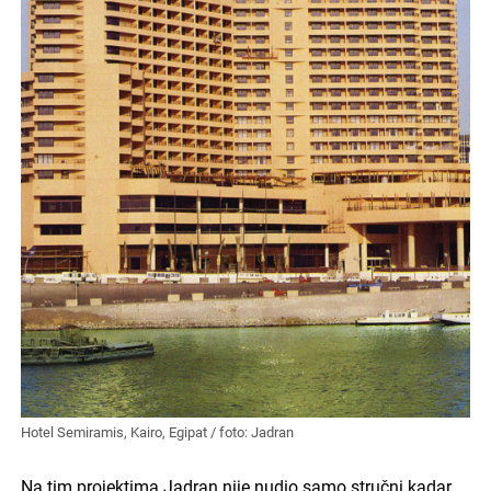
Hotel Semiramis, Kairo, Egipat / foto: Jadran
Na tim projektima Jadran nije nudio samo stručni kadar,