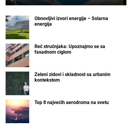
Obnovljivi izvori energije – Solarna
energija
Reč stručnjaka: Upoznajmo se sa
fasadnom ciglom
Zeleni zidovi i skladnost sa urbanim
kontekstom
Top 8 najvećih aerodroma na svetu