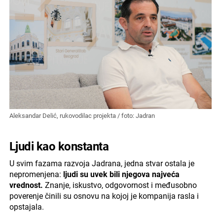
Aleksandar Delić, rukovodilac projekta / foto: Jadran
Ljudi kao konstanta
U svim fazama razvoja Jadrana, jedna stvar ostala je
nepromenjena:
ljudi su uvek bili njegova najveća
vrednost.
Znanje, iskustvo, odgovornost i međusobno
poverenje činili su osnovu na kojoj je kompanija rasla i
opstajala.