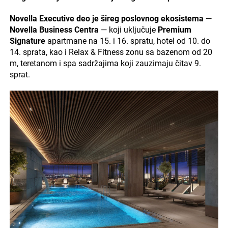
Novella Executive deo je šireg poslovnog ekosistema —
Novella Business Centra
— koji uključuje
Premium
Signature
apartmane na 15. i 16. spratu, hotel od 10. do
14. sprata, kao i Relax & Fitness zonu sa bazenom od 20
m, teretanom i spa sadržajima koji zauzimaju čitav 9.
sprat.