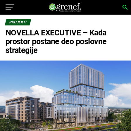
PROJEKTI
NOVELLA EXECUTIVE – Kada
prostor postane deo poslovne
strategije