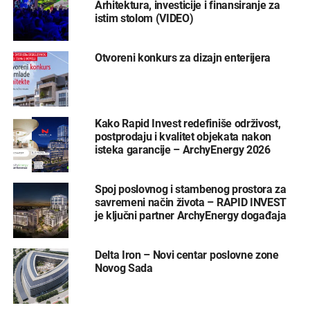
Arhitektura, investicije i finansiranje za
istim stolom (VIDEO)
Otvoreni konkurs za dizajn enterijera
Kako Rapid Invest redefiniše održivost,
postprodaju i kvalitet objekata nakon
isteka garancije – ArchyEnergy 2026
Spoj poslovnog i stambenog prostora za
savremeni način života – RAPID INVEST
je ključni partner ArchyEnergy događaja
Delta Iron – Novi centar poslovne zone
Novog Sada