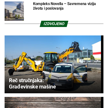
Kompleks Novella – Savremena vizija
života i poslovanja
IZDVOJENO
Reč stručnjaka:
Građevinske mašine