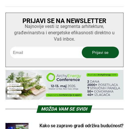
PRIJAVI SE NA NEWSLETTER
Najnovije vesti iz segmenta arhitekture,
građevinarstva i energetske efikasnosti direktno u
Vaš inbox.
MOŽDA VAM SE SVIDI
Kako se zapravo gradi održiva budućnost?