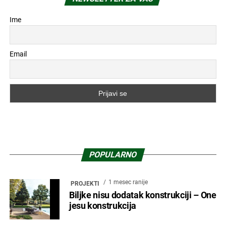
Ime
Email
POPULARNO
1 mesec ranije
PROJEKTI
Biljke nisu dodatak konstrukciji – One
jesu konstrukcija