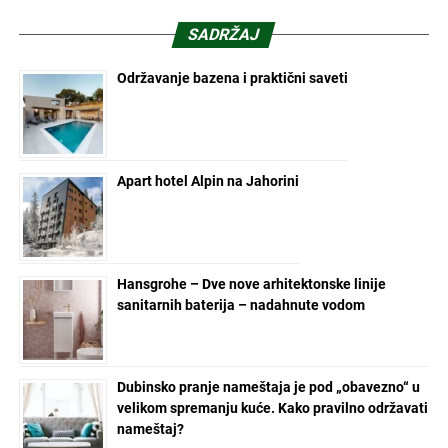
SADRŽAJ
Održavanje bazena i praktični saveti
Apart hotel Alpin na Jahorini
Hansgrohe – Dve nove arhitektonske linije
sanitarnih baterija – nadahnute vodom
Dubinsko pranje nameštaja je pod „obavezno“ u
velikom spremanju kuće. Kako pravilno održavati
nameštaj?