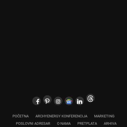
POČETNA
ARCHYENERGY KONFERENCIJA
MARKETING
POSLOVNI ADRESAR
O NAMA
PRETPLATA
ARHIVA
IZDVOJENO
KONTAKT