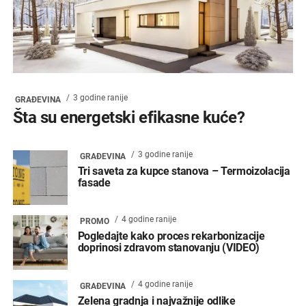
3 godine ranije
GRAĐEVINA
Šta su energetski efikasne kuće?
3 godine ranije
GRAĐEVINA
Tri saveta za kupce stanova – Termoizolacija
fasade
4 godine ranije
PROMO
Pogledajte kako proces rekarbonizacije
doprinosi zdravom stanovanju (VIDEO)
4 godine ranije
GRAĐEVINA
Zelena gradnja i najvažnije odlike