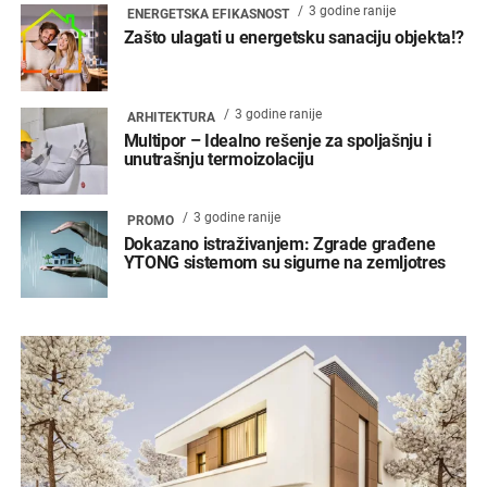
3 godine ranije
ENERGETSKA EFIKASNOST
Zašto ulagati u energetsku sanaciju objekta!?
3 godine ranije
ARHITEKTURA
Multipor – Idealno rešenje za spoljašnju i
unutrašnju termoizolaciju
3 godine ranije
PROMO
Dokazano istraživanjem: Zgrade građene
YTONG sistemom su sigurne na zemljotres