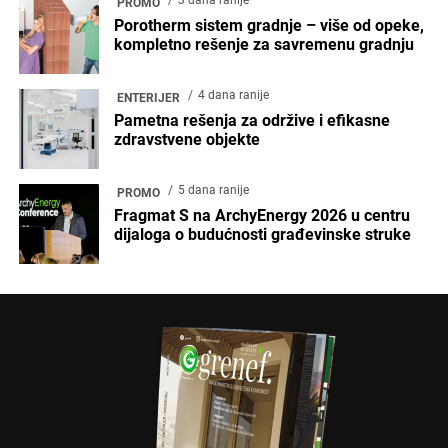
PROMO
Porotherm sistem gradnje – više od opeke,
kompletno rešenje za savremenu gradnju
4 dana ranije
ENTERIJER
Pametna rešenja za održive i efikasne
zdravstvene objekte
5 dana ranije
PROMO
Fragmat S na ArchyEnergy 2026 u centru
dijaloga o budućnosti građevinske struke