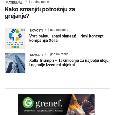
4 godine ranije
MATERIJALI
Kako smanjiti potrošnju za
grejanje?
4 godine ranije
NOVOSTI
Vrati paletu, spasi planetu! – Novi koncept
kompanije Xella
6 godina ranije
NOVOSTI
Xella Triumph – Takmičenje za najbolju ideju
i najbolje izvedeni objekat