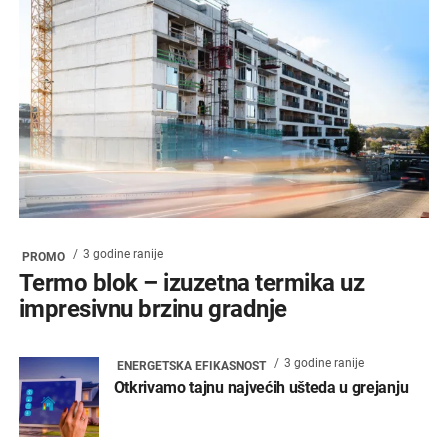
3 godine ranije
PROMO
Termo blok – izuzetna termika uz
impresivnu brzinu gradnje
3 godine ranije
ENERGETSKA EFIKASNOST
Otkrivamo tajnu najvećih ušteda u grejanju