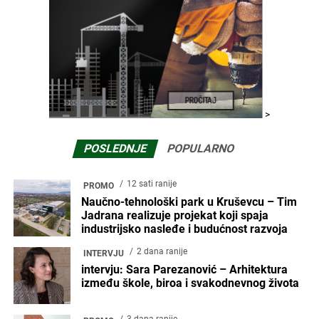
>
POSLEDNJE
POPULARNO
12 sati ranije
PROMO
Naučno-tehnološki park u Kruševcu – Tim
Jadrana realizuje projekat koji spaja
industrijsko nasleđe i budućnost razvoja
2 dana ranije
INTERVJU
intervju: Sara Parezanović – Arhitektura
između škole, biroa i svakodnevnog života
3 dana ranije