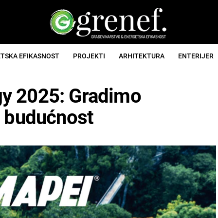
TSKA EFIKASNOST
PROJEKTI
ARHITEKTURA
ENTERIJER
y 2025: Gradimo
u budućnost