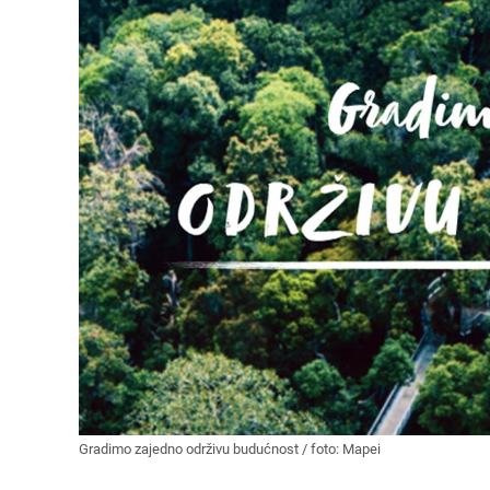
Gradimo zajedno održivu budućnost / foto: Mapei