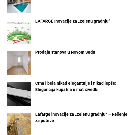
LAFARGE Inovacije za „zelenu gradnju”
Prodaja stanova u Novom Sadu
Crna i bela nikad elegantnije i nikad lepše:
Elegancija kupatila u mat izvedbi
Lafarge inovacije za „zelenu gradnju“ – Rešenje
za puteve