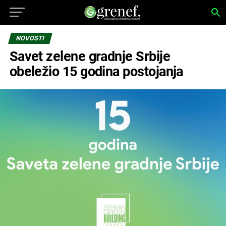
NOVOSTI
Savet zelene gradnje Srbije
obeležio 15 godina postojanja