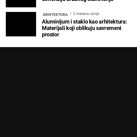
3 meseca ranije
ARHITEKTURA
Aluminijum i staklo kao arhitektura:
Materijali koji oblikuju savremeni
prostor