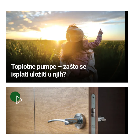
Toplotne pumpe – zašto se
isplati uložiti u njih?