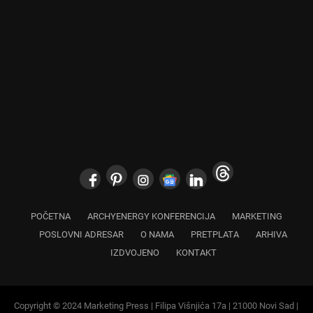
POČETNA
ARCHYENERGY KONFERENCIJA
MARKETING
POSLOVNI ADRESAR
O NAMA
PRETPLATA
ARHIVA
IZDVOJENO
KONTAKT
Copyright © 2024 Marketing Press | Filipa Višnjića 17a | 21000 Novi Sad |
+381.21.6333.824