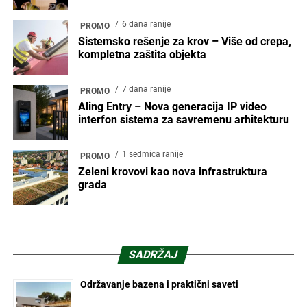
6 dana ranije
PROMO
Sistemsko rešenje za krov – Više od crepa,
kompletna zaštita objekta
7 dana ranije
PROMO
Aling Entry – Nova generacija IP video
interfon sistema za savremenu arhitekturu
1 sedmica ranije
PROMO
Zeleni krovovi kao nova infrastruktura
grada
SADRŽAJ
Održavanje bazena i praktični saveti