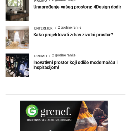
PROMO
Unapređenje vašeg prostora: 4Design dodir
2 godine ranije
ENTERIJER
Kako projektovati zdrav životni prostor?
2 godine ranije
PROMO
Inovativni prostor koji odiše modernošću i
inspiracijom!