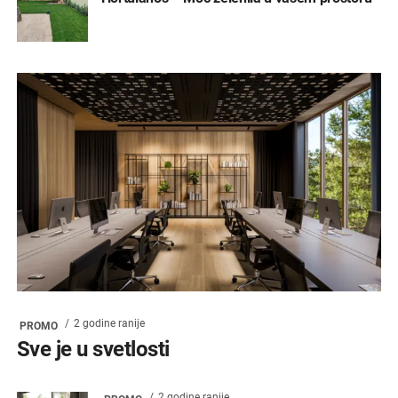
2 godine ranije
PROMO
Sve je u svetlosti
2 godine ranije