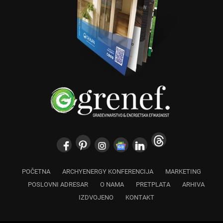
POČETNA
ARCHYENERGY KONFERENCIJA
MARKETING
POSLOVNI ADRESAR
O NAMA
PRETPLATA
ARHIVA
IZDVOJENO
KONTAKT