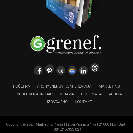
POČETNA
ARCHYENERGY KONFERENCIJA
MARKETING
POSLOVNI ADRESAR
O NAMA
PRETPLATA
ARHIVA
IZDVOJENO
KONTAKT
Copyright © 2024 Marketing Press | Filipa Višnjića 17a | 21000 Novi Sad |
+381.21.6333.824