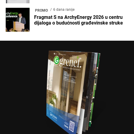
6 dana ranije
PROMO
Fragmat S na ArchyEnergy 2026 u centru
dijaloga o budućnosti građevinske struke