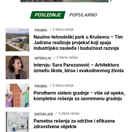
>
POSLEDNJE
POPULARNO
2 dana ranije
PROMO
Naučno-tehnološki park u Kruševcu – Tim
Jadrana realizuje projekat koji spaja
industrijsko nasleđe i budućnost razvoja
3 dana ranije
INTERVJU
intervju: Sara Parezanović – Arhitektura
između škole, biroa i svakodnevnog života
4 dana ranije
PROMO
Porotherm sistem gradnje – više od opeke,
kompletno rešenje za savremenu gradnju
5 dana ranije
ENTERIJER
Pametna rešenja za održive i efikasne
zdravstvene objekte