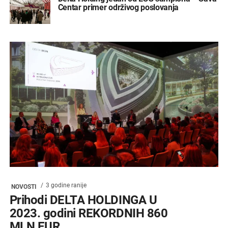
Centar primer održivog poslovanja
3 godine ranije
NOVOSTI
Prihodi DELTA HOLDINGA U
2023. godini REKORDNIH 860
MLN EUR