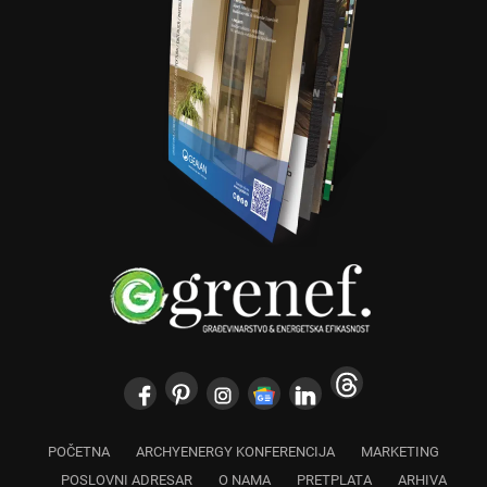
POČETNA
ARCHYENERGY KONFERENCIJA
MARKETING
POSLOVNI ADRESAR
O NAMA
PRETPLATA
ARHIVA