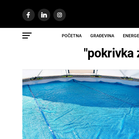
POČETNA
GRAĐEVINA
ENERGE
"pokrivka