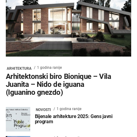
1 godina ranije
ARHITEKTURA
Arhitektonski biro Bionique – Vila
Juanita – Nido de iguana
(Iguanino gnezdo)
1 godina ranije
NOVOSTI
Bijenale arhitekture 2025: Gens javni
program