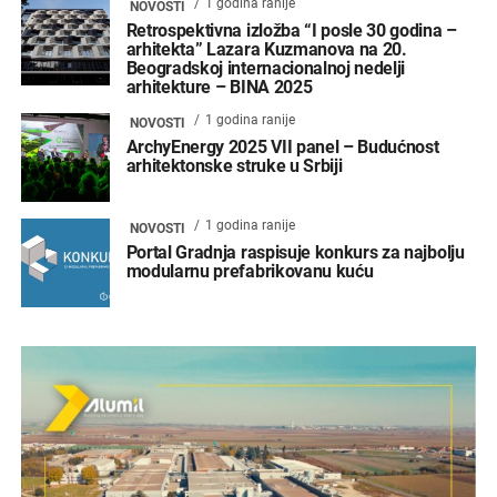
1 godina ranije
NOVOSTI
Retrospektivna izložba “I posle 30 godina –
arhitekta” Lazara Kuzmanova na 20.
Beogradskoj internacionalnoj nedelji
arhitekture – BINA 2025
1 godina ranije
NOVOSTI
ArchyEnergy 2025 VII panel – Budućnost
arhitektonske struke u Srbiji
1 godina ranije
NOVOSTI
Portal Gradnja raspisuje konkurs za najbolju
modularnu prefabrikovanu kuću