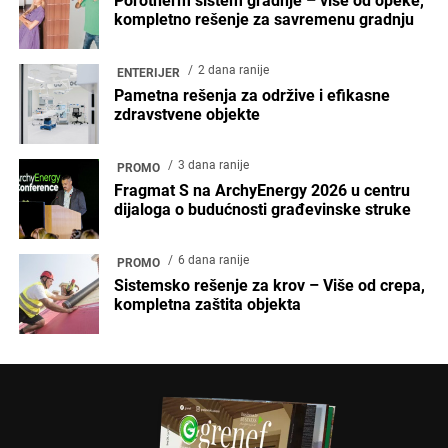
Porotherm sistem gradnje – više od opeke,
kompletno rešenje za savremenu gradnju
2 dana ranije
ENTERIJER
Pametna rešenja za održive i efikasne
zdravstvene objekte
3 dana ranije
PROMO
Fragmat S na ArchyEnergy 2026 u centru
dijaloga o budućnosti građevinske struke
6 dana ranije
PROMO
Sistemsko rešenje za krov – Više od crepa,
kompletna zaštita objekta