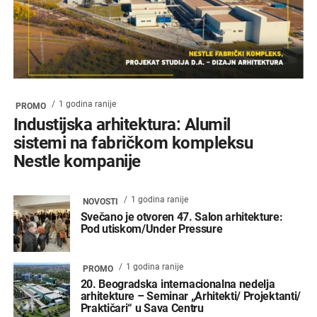
1 godina ranije
PROMO
Industijska arhitektura: Alumil
sistemi na fabričkom kompleksu
Nestle kompanije
1 godina ranije
NOVOSTI
Svečano je otvoren 47. Salon arhitekture:
Pod utiskom/Under Pressure
1 godina ranije
PROMO
20. Beogradska internacionalna nedelja
arhitekture – Seminar „Arhitekti/ Projektanti/
Praktičari“ u Sava Centru