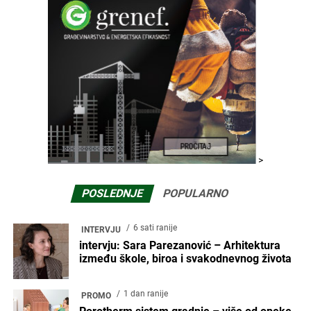
>
POSLEDNJE
POPULARNO
6 sati ranije
INTERVJU
intervju: Sara Parezanović – Arhitektura
između škole, biroa i svakodnevnog života
1 dan ranije
PROMO