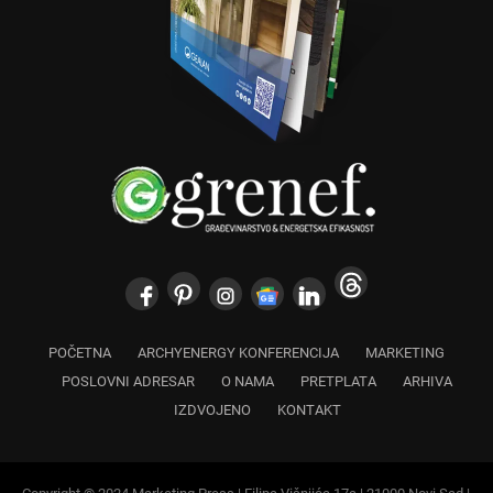
POČETNA
ARCHYENERGY KONFERENCIJA
MARKETING
POSLOVNI ADRESAR
O NAMA
PRETPLATA
ARHIVA
IZDVOJENO
KONTAKT