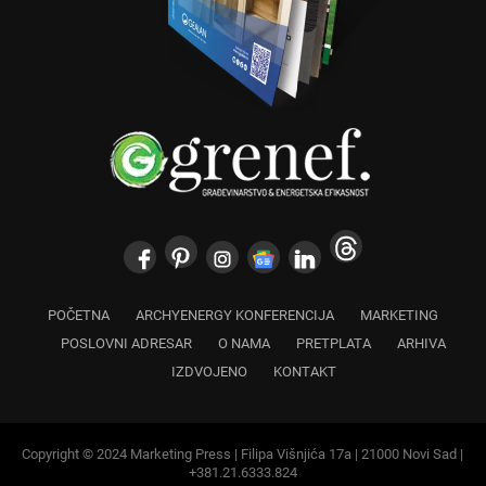
POČETNA
ARCHYENERGY KONFERENCIJA
MARKETING
POSLOVNI ADRESAR
O NAMA
PRETPLATA
ARHIVA
IZDVOJENO
KONTAKT
Copyright © 2024 Marketing Press | Filipa Višnjića 17a | 21000 Novi Sad |
+381.21.6333.824