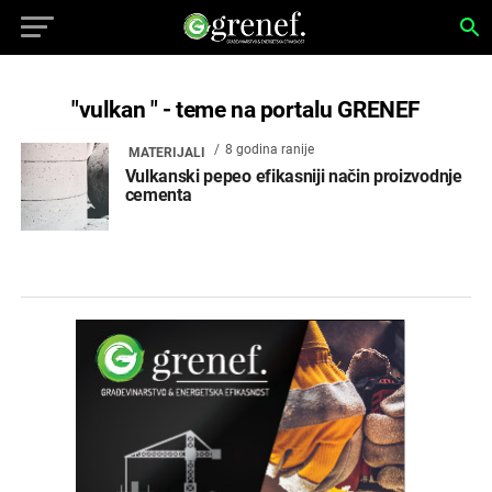
"vulkan " - teme na portalu GRENEF
8 godina ranije
MATERIJALI
Vulkanski pepeo efikasniji način proizvodnje
cementa