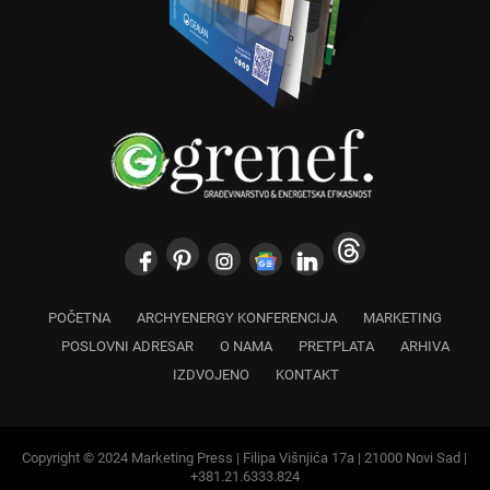
POČETNA
ARCHYENERGY KONFERENCIJA
MARKETING
POSLOVNI ADRESAR
O NAMA
PRETPLATA
ARHIVA
IZDVOJENO
KONTAKT
Copyright © 2024 Marketing Press | Filipa Višnjića 17a | 21000 Novi Sad |
+381.21.6333.824