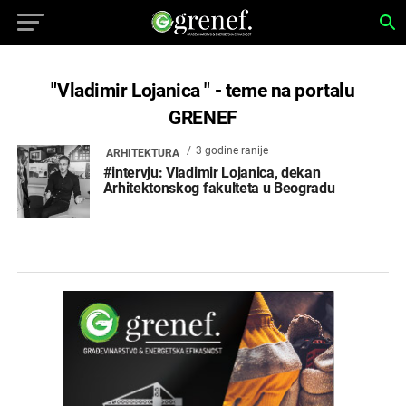
"Vladimir Lojanica " - teme na portalu
GRENEF
3 godine ranije
ARHITEKTURA
#intervju: Vladimir Lojanica, dekan
Arhitektonskog fakulteta u Beogradu