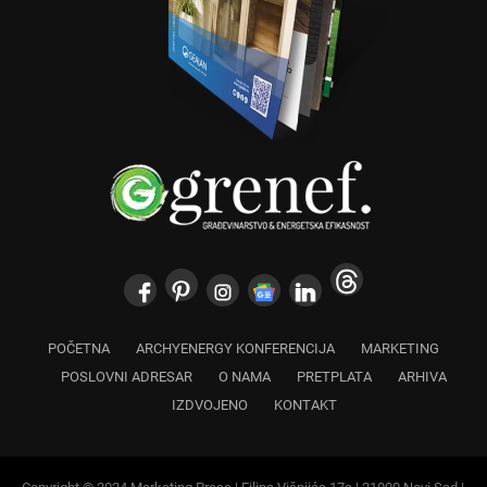
POČETNA
ARCHYENERGY KONFERENCIJA
MARKETING
POSLOVNI ADRESAR
O NAMA
PRETPLATA
ARHIVA
IZDVOJENO
KONTAKT