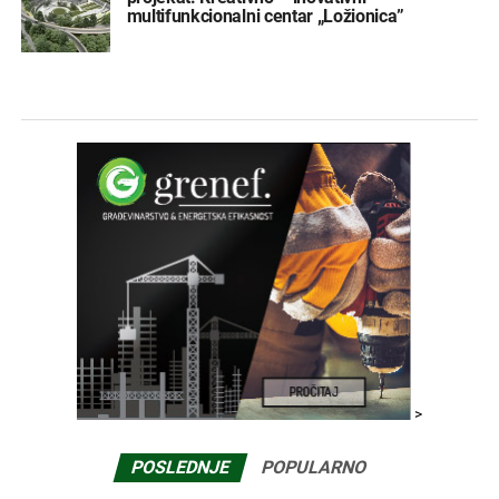
multifunkcionalni centar „Ložionica”
>
POSLEDNJE
POPULARNO