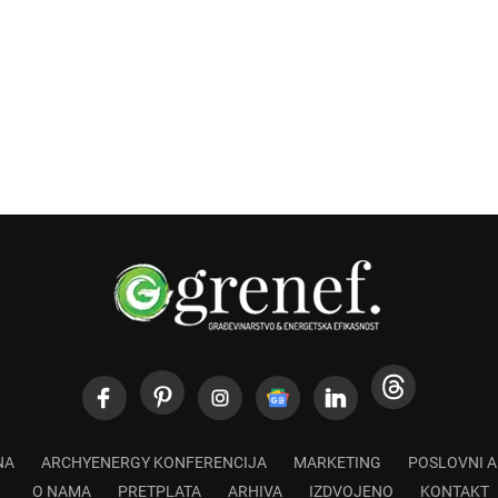
NA
ARCHYENERGY KONFERENCIJA
MARKETING
POSLOVNI 
O NAMA
PRETPLATA
ARHIVA
IZDVOJENO
KONTAKT