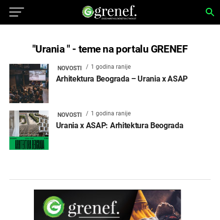
"Urania " - teme na portalu GRENEF
1 godina ranije
NOVOSTI
Arhitektura Beograda – Urania x ASAP
1 godina ranije
NOVOSTI
Urania x ASAP: Arhitektura Beograda