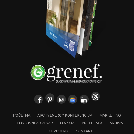
POČETNA
ARCHYENERGY KONFERENCIJA
MARKETING
POSLOVNI ADRESAR
O NAMA
PRETPLATA
ARHIVA
IZDVOJENO
KONTAKT