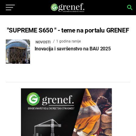
"SUPREME S650 " - teme na portalu GRENEF
1 godina ranije
NOVOSTI
Inovacija i savršenstvo na BAU 2025