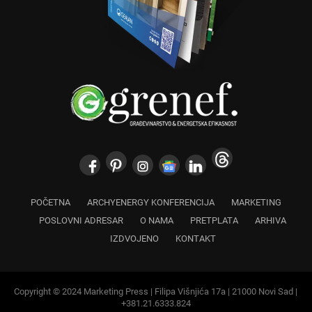
POČETNA
ARCHYENERGY KONFERENCIJA
MARKETING
POSLOVNI ADRESAR
O NAMA
PRETPLATA
ARHIVA
IZDVOJENO
KONTAKT
Copyright © 2024 Marketing Press | Filipa Višnjića 17a | 21000 Novi Sad |
+381.21.6333.824